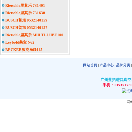
Rietschle里其乐 731401
Rietschle里其乐 731630
BUSCH普旭 0532140159
BUSCH普旭 0532140157
Rietschle里其乐 MULTI-LUBE100
Leybold莱宝 N62
BECKER贝克 965415
网站首页
|
产品中心
|
品牌分类
广州蓝拓进口真空泵
手机：13535175
网