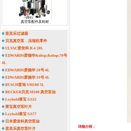
真空泵配件及耗材
里其乐过滤器
贝克真空泵．压缩机零件
ULVAC爱发科 R-4 20L
EDWARDS爱德华&nbsp;&nbsp;70号
4L
EDWARDS爱德华 20号 4L
EDWARDS爱德华 19号 4L
BUSCH普旭 VM100 5L
BECKER贝克 M100 真空泵油
Leybold莱宝 GS32
莱宝真空泵叶片
Leybold莱宝 GS77
日本爱发科真空泵油
详细介绍：
里其乐真空泵叶片