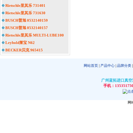
Rietschle里其乐 731401
Rietschle里其乐 731630
BUSCH普旭 0532140159
BUSCH普旭 0532140157
Rietschle里其乐 MULTI-LUBE100
Leybold莱宝 N62
BECKER贝克 965415
网站首页
|
产品中心
|
品牌分类
广州蓝拓进口真空泵
手机：13535175
网