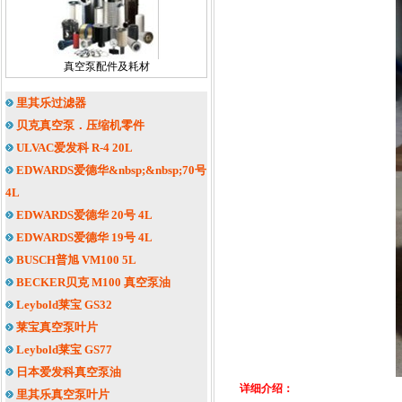
真空泵配件及耗材
里其乐过滤器
贝克真空泵．压缩机零件
ULVAC爱发科 R-4 20L
EDWARDS爱德华&nbsp;&nbsp;70号
4L
EDWARDS爱德华 20号 4L
EDWARDS爱德华 19号 4L
BUSCH普旭 VM100 5L
BECKER贝克 M100 真空泵油
Leybold莱宝 GS32
莱宝真空泵叶片
Leybold莱宝 GS77
日本爱发科真空泵油
详细介绍：
里其乐真空泵叶片